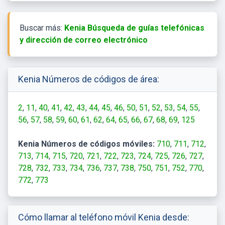
Buscar más:
Kenia Búsqueda de guías telefónicas
y dirección de correo electrónico
Kenia Números de códigos de área:
2
11
40
41
42
43
44
45
46
50
51
52
53
54
55
56
57
58
59
60
61
62
64
65
66
67
68
69
125
Kenia Números de códigos móviles:
710
711
712
713
714
715
720
721
722
723
724
725
726
727
728
732
733
734
736
737
738
750
751
752
770
772
773
Cómo llamar al teléfono móvil Kenia desde: