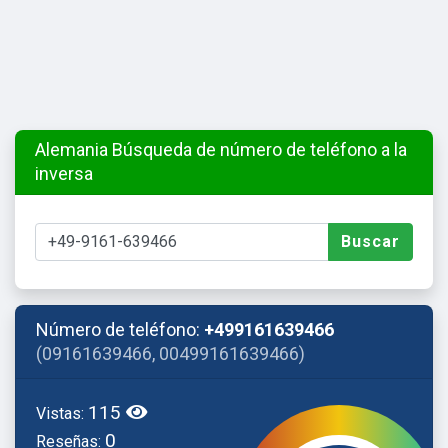
Alemania Búsqueda de número de teléfono a la
inversa
Buscar
Número de teléfono:
+499161639466
(09161639466, 00499161639466)
115
Vistas:
0
Reseñas: