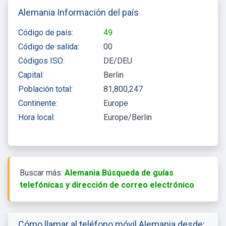
Alemania Información del país
Código de país:
49
Código de salida:
00
Códigos ISO:
DE/DEU
Capital:
Berlin
Población total:
81,800,247
Continente:
Europe
Hora local:
Europe/Berlin
Buscar más:
Alemania Búsqueda de guías
telefónicas y dirección de correo electrónico
Cómo llamar al teléfono móvil Alemania desde: