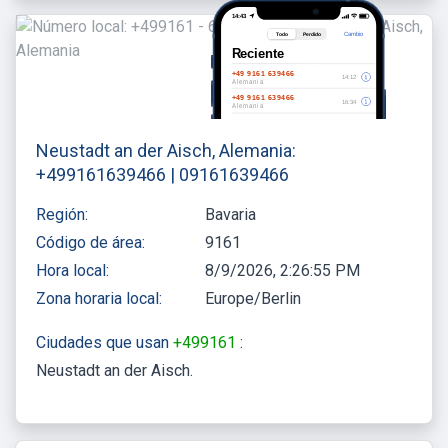
Neustadt an der Aisch, Alemania:
+499161639466 | 09161639466
Región:
Bavaria
Código de área:
9161
Hora local:
8/9/2026, 2:26:55 PM
Zona horaria local:
Europe/Berlin
Ciudades que usan
+499161
:
Neustadt an der Aisch