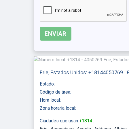
Erie, Estados Unidos: +18144050769 |
Estado:
Código de área:
Hora local:
Zona horaria local:
Ciudades que usan
+1814
:
Erie
Aaronsburg
Acosta
Addison
Albion