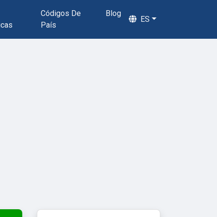
Códigos De
Blog
ES
icas
País