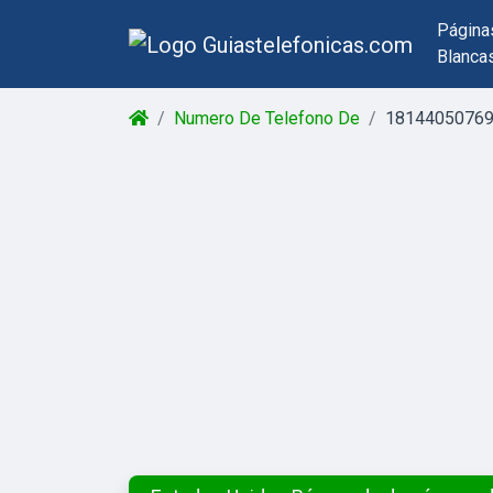
Página
Blanca
Numero De Telefono De
1814405076