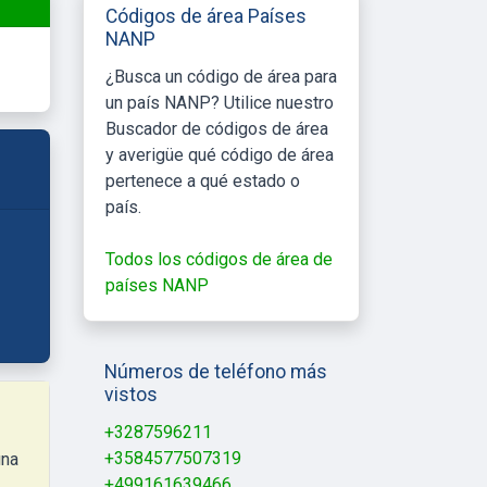
Códigos de área Países
NANP
¿Busca un código de área para
un país NANP? Utilice nuestro
Buscador de códigos de área
y averigüe qué código de área
pertenece a qué estado o
país.
Todos los códigos de área de
países NANP
Números de teléfono más
vistos
+3287596211
+3584577507319
+499161639466