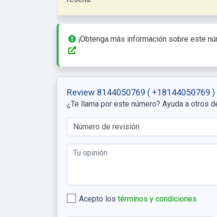
¡Obtenga más información sobre este nú
Review 8144050769
( +18144050769 )
¿Te llama por este número? Ayuda a otros d
Acepto los
términos y condiciones