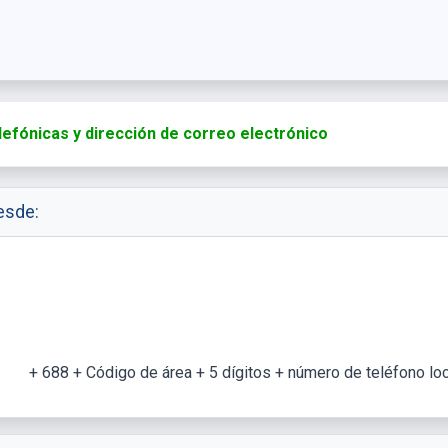
lefónicas y dirección de correo electrónico
esde:
+ 688 + Código de área + 5 dígitos + número de teléfono loc