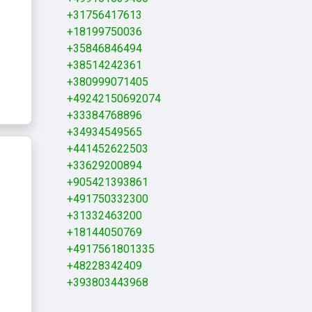
+31756417613
+18199750036
+35846846494
+38514242361
+380999071405
+49242150692074
+33384768896
+34934549565
+441452622503
+33629200894
+905421393861
+491750332300
+31332463200
+18144050769
+4917561801335
+48228342409
+393803443968