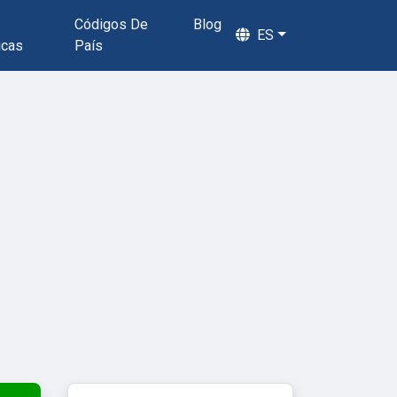
Códigos De
Blog
ES
icas
País