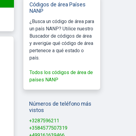
Códigos de área Países
NANP
¿Busca un código de área para
un país NANP? Utilice nuestro
Buscador de códigos de área
y averigüe qué código de área
pertenece a qué estado o
país.
Todos los códigos de área de
países NANP
Números de teléfono más
vistos
+3287596211
+3584577507319
+499161639466