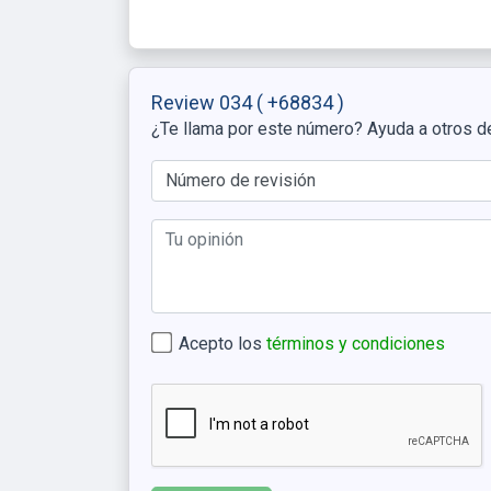
Review 034
( +68834 )
¿Te llama por este número? Ayuda a otros d
Acepto los
términos y condiciones