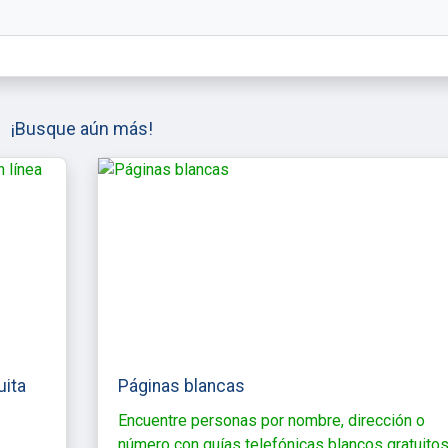
¡Busque aún más!
uita
Páginas blancas
Encuentre personas por nombre, dirección o
número con guías telefónicas blancos gratuitos