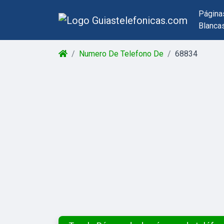
Página
Blanca
Numero De Telefono De
68834