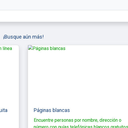
¡Busque aún más!
uita
Páginas blancas
Encuentre personas por nombre, dirección o
número con guías telefónicas blancos gratuitos