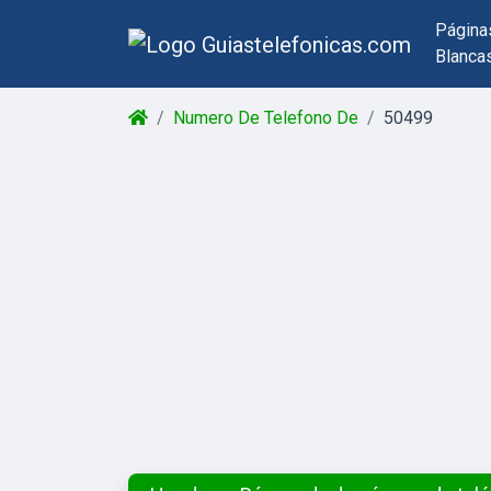
Página
Blanca
Numero De Telefono De
50499