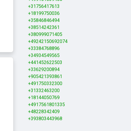
+31756417613
+18199750036
+35846846494
+38514242361
+380999071405
+49242150692074
+33384768896
+34934549565
+441452622503
+33629200894
+905421393861
+491750332300
+31332463200
+18144050769
+4917561801335
+48228342409
+393803443968