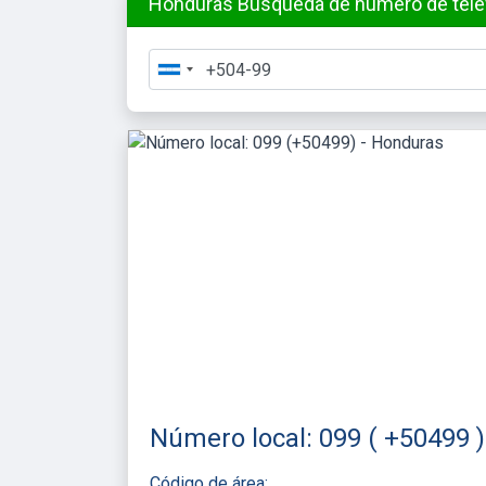
Honduras Búsqueda de número de teléf
Número local: 099 ( +50499 
Código de área: