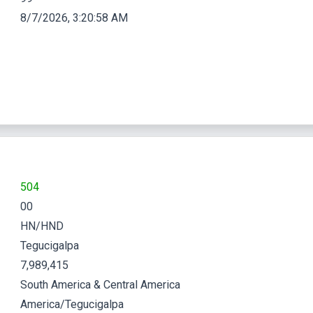
8/7/2026, 3:20:59 AM
504
00
HN/HND
Tegucigalpa
7,989,415
South America & Central America
America/Tegucigalpa