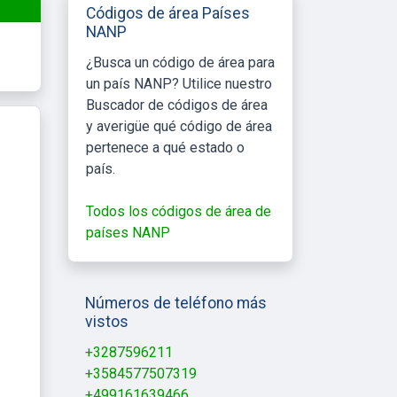
Códigos de área Países
NANP
¿Busca un código de área para
un país NANP? Utilice nuestro
Buscador de códigos de área
y averigüe qué código de área
pertenece a qué estado o
país.
Todos los códigos de área de
países NANP
Números de teléfono más
vistos
+3287596211
+3584577507319
+499161639466