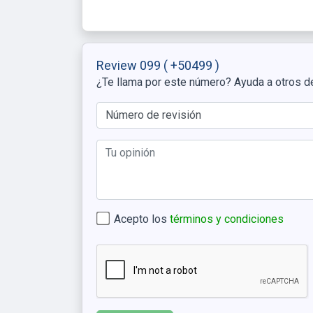
Review 099
( +50499 )
¿Te llama por este número? Ayuda a otros d
Acepto los
términos y condiciones