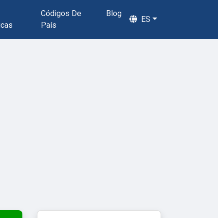
Códigos De
Blog
ES
icas
País