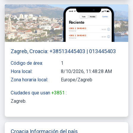
Zagreb, Croacia: +38513445403 | 013445403
Código de área:
1
Hora local:
8/10/2026, 11:48:29 AM
Zona horaria local:
Europe/Zagreb
Ciudades que usan
+3851
:
Zagreb
Croacia Información del país