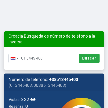
Croacia Búsqueda de número de teléfono a la
inversa
Buscar
Número de teléfono:
+38513445403
(013445403, 0038513445403)
322
Vistas:
0
Reseñas: