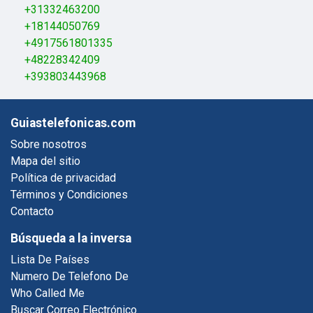
+31332463200
+18144050769
+4917561801335
+48228342409
+393803443968
Guiastelefonicas.com
Sobre nosotros
Mapa del sitio
Política de privacidad
Términos y Condiciones
Contacto
Búsqueda a la inversa
Lista De Países
Numero De Telefono De
Who Called Me
Buscar Correo Electrónico