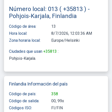
Número local: 013 ( +35813 ) -
Pohjois-Karjala, Finlandia
Código de área:
13
Hora local:
8/7/2026, 12:03:36 AM
Zona horaria local:
Europe/Helsinki
Ciudades que usan
+35813
:
Pohjois-Karjala
Finlandia Información del país
Código de país:
358
Código de salida:
00, 99x
Códigos ISO:
FI/FIN