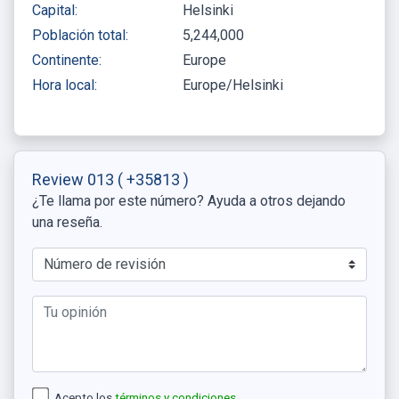
Capital:
Helsinki
Población total:
5,244,000
Continente:
Europe
Hora local:
Europe/Helsinki
Review 013
( +35813 )
¿Te llama por este número? Ayuda a otros dejando
una reseña.
Acepto los
términos y condiciones