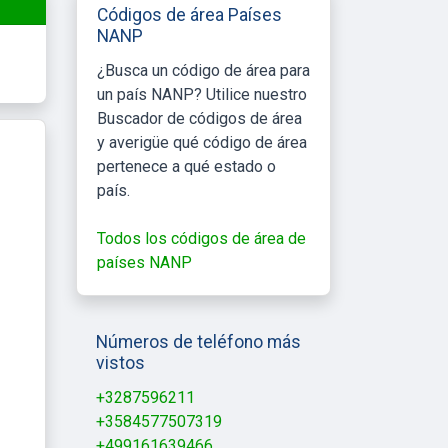
Códigos de área Países
NANP
¿Busca un código de área para
un país NANP? Utilice nuestro
Buscador de códigos de área
y averigüe qué código de área
pertenece a qué estado o
país.
Todos los códigos de área de
países NANP
Números de teléfono más
vistos
+3287596211
+3584577507319
+499161639466