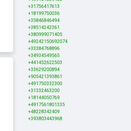
+31756417613
+18199750036
+35846846494
+38514242361
+380999071405
+49242150692074
+33384768896
+34934549565
+441452622503
+33629200894
+905421393861
+491750332300
+31332463200
+18144050769
+4917561801335
+48228342409
+393803443968