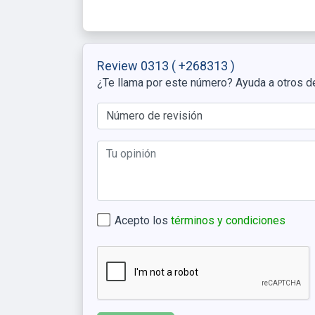
Review 0313
( +268313 )
¿Te llama por este número? Ayuda a otros d
Acepto los
términos y condiciones