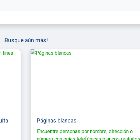
¡Busque aún más!
uita
Páginas blancas
Encuentre personas por nombre, dirección o
número con guías telefónicas blancos gratuitos