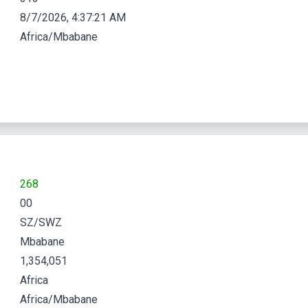
8/7/2026, 4:37:22 AM
Africa/Mbabane
268
00
SZ/SWZ
Mbabane
1,354,051
Africa
Africa/Mbabane