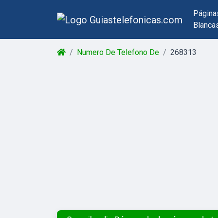
Página
Blanca
Numero De Telefono De
268313