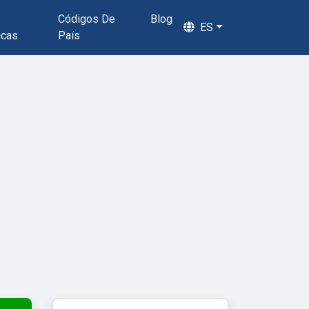
Códigos De
Blog
ES
icas
País