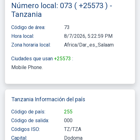
Número local: 073 ( +25573 ) -
Tanzania
Código de área:
73
Hora local:
8/7/2026, 5:22:59 PM
Zona horaria local:
Africa/Dar_es_Salaam
Ciudades que usan
+25573
:
Mobile Phone
Tanzania Información del país
Código de país:
255
Código de salida:
000
Códigos ISO:
TZ/TZA
Capital:
Dodoma