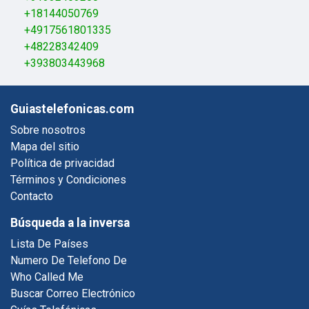
+18144050769
+4917561801335
+48228342409
+393803443968
Guiastelefonicas.com
Sobre nosotros
Mapa del sitio
Política de privacidad
Términos y Condiciones
Contacto
Búsqueda a la inversa
Lista De Países
Numero De Telefono De
Who Called Me
Buscar Correo Electrónico