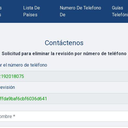
s
Lista De
Numero De Telefono
Guías
s
Países
De
Telefón
Contáctenos
Solicitud para eliminar la revisión por número de teléfono
r el número de teléfono
revisión