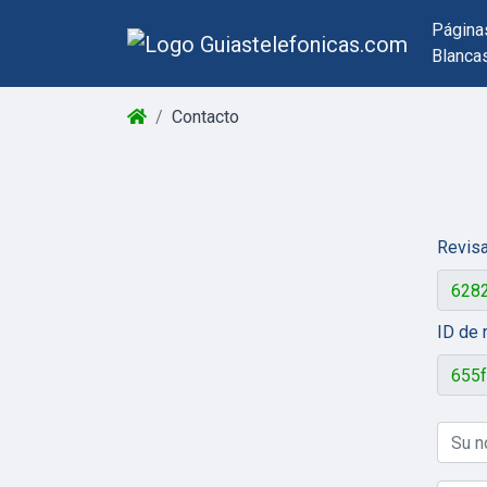
Página
Blanca
Contacto
Revisa
ID de 