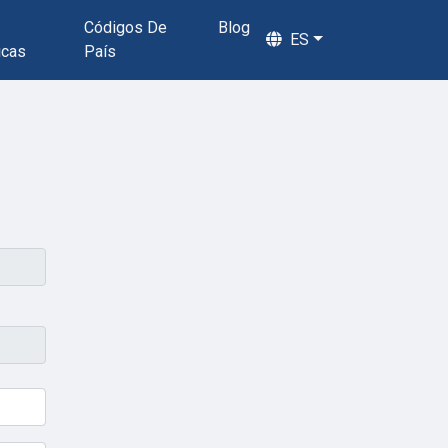
Códigos De
Blog
ES
icas
País