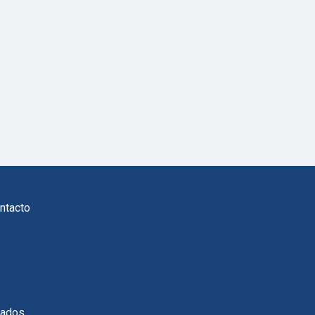
ntacto
vados