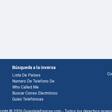
Búsqueda a la inversa
Co
Lista De Países
Numero De Telefono De
Who Called Me
Buscar Correo Electrónico
Guías Telefónicas
right © 2026 Guiastelefonicas.com - Todos los derechos reser